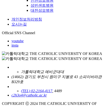
인천성모병원
성빈센트병원
대전성모병원
개인정보처리방침
오시는길
Official SNS Channel
youtube
insta
가톨릭대학교 예비군대대
(14662) 경기도 부천시 원미구 지봉로 43 소피이바라관
B329호
(TEL) 02-2164-4117
, 4489
c2h3o4@catholic.ac.kr
COPYRIGHT ⓒ 2024 THE CATHOLIC UNIVERSITY OF