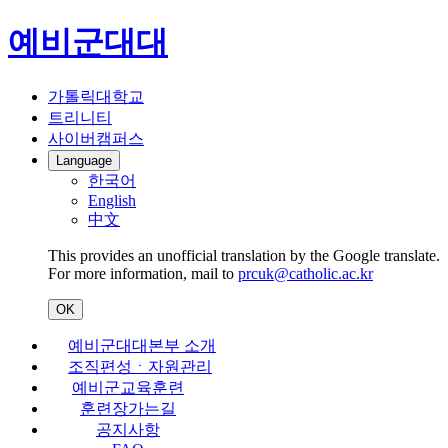
예비군대대
가톨릭대학교
트리니티
사이버캠퍼스
Language
한국어
English
中文
This provides an unofficial translation by the Google translate.
For more information, mail to
prcuk@catholic.ac.kr
OK
예비군대대본부 소개
조직편성ㆍ자원관리
예비군교육훈련
훈련장가는길
공지사항