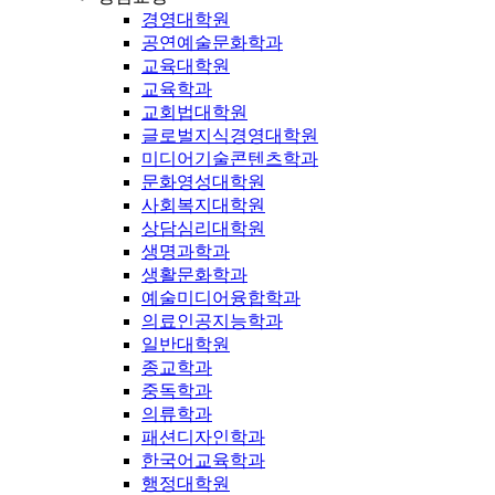
경영대학원
공연예술문화학과
교육대학원
교육학과
교회법대학원
글로벌지식경영대학원
미디어기술콘텐츠학과
문화영성대학원
사회복지대학원
상담심리대학원
생명과학과
생활문화학과
예술미디어융합학과
의료인공지능학과
일반대학원
종교학과
중독학과
의류학과
패션디자인학과
한국어교육학과
행정대학원