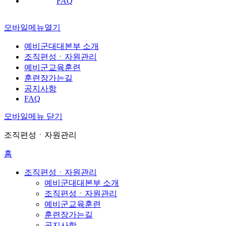
FAQ
모바일메뉴열기
예비군대대본부 소개
조직편성ㆍ자원관리
예비군교육훈련
훈련장가는길
공지사항
FAQ
모바일메뉴 닫기
조직편성ㆍ자원관리
홈
조직편성ㆍ자원관리
예비군대대본부 소개
조직편성ㆍ자원관리
예비군교육훈련
훈련장가는길
공지사항